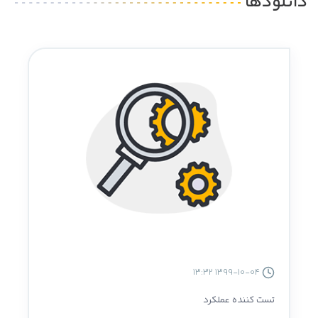
دانلودها
1399-10-04 13:32
تست کننده عملکرد