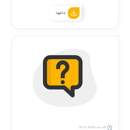
دانلود
1399-10-04 13:27