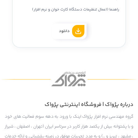
راهنما (اعمال تنظیمات دستگاه کارت خوان و نرم افزار)
دانلود
درباره پژواک | فروشگاه اینترنتی پژواک
گروه مهندسی نرم افزار پژواک اینک با ورود به دهه سوم فعالیت های خود
و با پشتوانه بیش از یکصد هزار کاربر در سرتاسر ایران (تهران ، اصفهان ، شیراز
، مشهد ، تبریز و …) و به مدد تجربیات موفق در زمینه پشتیبانی و ارائه خدمات