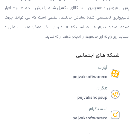
پس از فروش و همچنین سبد کالای تکمیل شده با بیش از ده ها نرم افزار
کامپیوتری تخصصی شده مشاغل مختلف، مدعی است که می تواند جهت
صنوف متفاوت نرم افزار متناسب که به بهترین شکل ممکن مدیریت مالی و
حسابداری رایانه ای مجموعه را انجام دهد ارائه نماید.
شبکه های اجتماعی
آپارات
pejvaksoftwareco
تلگرام
pejvakshopsup
اینستاگرام
pejvaksoftwareco