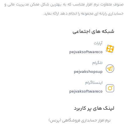
صنوف متفاوت نرم افزار متناسب که به بهترین شکل ممکن مدیریت مالی و
حسابداری رایانه ای مجموعه را انجام دهد ارائه نماید.
شبکه های اجتماعی
آپارات
pejvaksoftwareco
تلگرام
pejvakshopsup
اینستاگرام
pejvaksoftwareco
لینک های پر کاربرد
نرم افزار حسابداری فروشگاهی (پرنس)