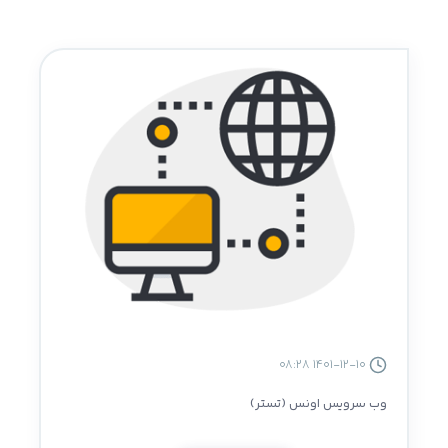
1401-12-10 08:28
وب سرویس اونس (تستر)