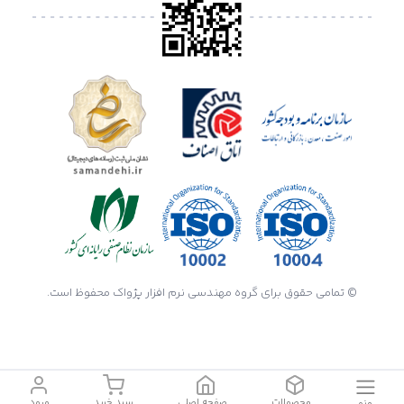
© تمامی حقوق برای گروه مهندسی نرم افزار پژواک محفوظ است.
محصولات
صفحه اصلی
سبد خرید
ورود
منو