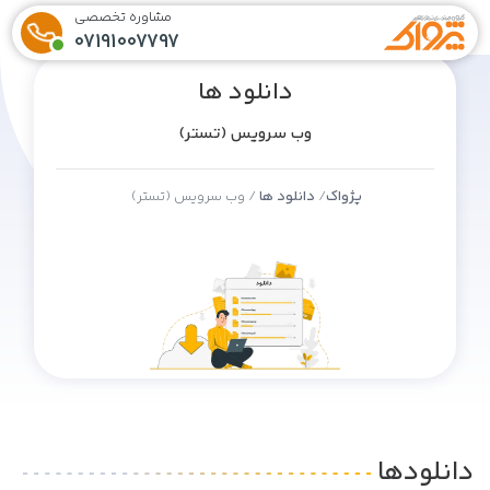
مشاوره تخصصی
07191007797
دانلود ها
وب سرویس (تستر)
پژواک
دانلود ها
وب سرویس (تستر)
دانلودها