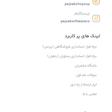
pejvakshopsup
اینستاگرام
pejvaksoftwareco
لینک های پر کاربرد
نرم افزار حسابداری فروشگاهی (پرنس)
نرم افزار حسابداری رستوران (زعفران)
باشگاه مشتریان
سوالات متداول
ابزار ارتباط از راه دور
تماس با ما