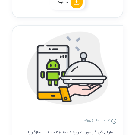
دانلود
1401-12-21 09:56
سفارش گیر گارسون اندروید نسخه 02.00.36 - سازگار با