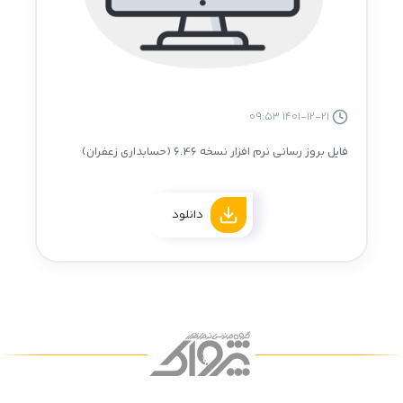
1401-12-21 09:53
فایل بروز رسانی نرم افزار نسخه 6.46 (حسابداری زعفران)
دانلود