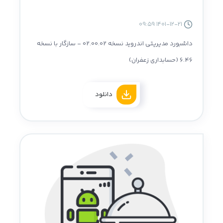
1401-12-21 09:59
داشبورد مدیریتی اندروید نسخه 02.00.02 - سازگار با نسخه
6.46 (حسابداری زعفران)
دانلود