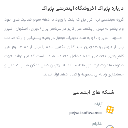
درباره پژواک | فروشگاه اینترنتی پژواک
گروه مهندسی نرم افزار پژواک اینک با ورود به دهه سوم فعالیت های خود
و با پشتوانه بیش از یکصد هزار کاربر در سرتاسر ایران (تهران ، اصفهان ، شیراز
، مشهد ، تبریز و …) و به مدد تجربیات موفق در زمینه پشتیبانی و ارائه خدمات
پس از فروش و همچنین سبد کالای تکمیل شده با بیش از ده ها نرم افزار
کامپیوتری تخصصی شده مشاغل مختلف، مدعی است که می تواند جهت
صنوف متفاوت نرم افزار متناسب که به بهترین شکل ممکن مدیریت مالی و
حسابداری رایانه ای مجموعه را انجام دهد ارائه نماید.
شبکه های اجتماعی
آپارات
pejvaksoftwareco
تلگرام