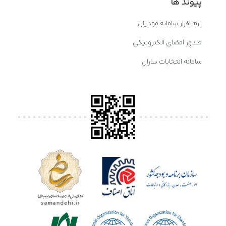
پیوند ها
نرم افزار سامانه مودیان
صدور امضای الکترونیکی
سامانه انتخابات ساران