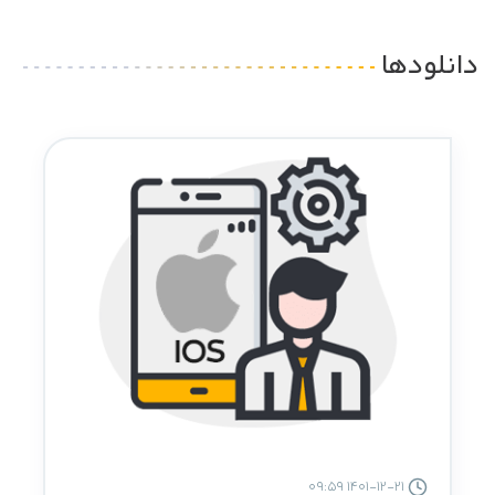
دانلودها
1401-12-21 09:59