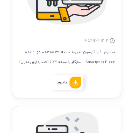
1401-12-21 09:57
سفارش گیر گارسون اندروید نسخه 02.00.36 - Sign شده
Smartpeak P1000 - سازگار با نسخه 6.46 (حسابداری زعفران)
دانلود