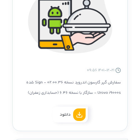
1401-12-21 09:56
سفارش گیر گارسون اندروید نسخه 02.00.36 - Sign شده
Urovo i9000s - سازگار با نسخه 6.46 (حسابداری زعفران)
دانلود