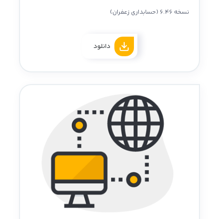
نسخه 6.46 (حسابداری زعفران)
دانلود