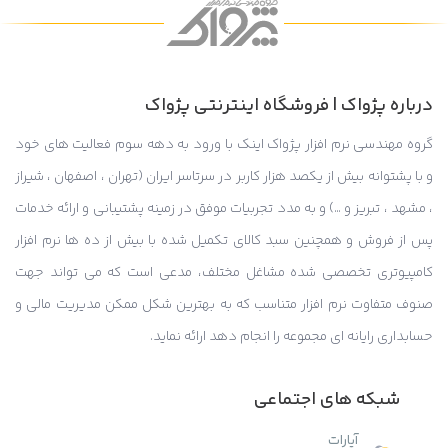
درباره پژواک | فروشگاه اینترنتی پژواک
گروه مهندسی نرم افزار پژواک اینک با ورود به دهه سوم فعالیت های خود
و با پشتوانه بیش از یکصد هزار کاربر در سرتاسر ایران (تهران ، اصفهان ، شیراز
، مشهد ، تبریز و …) و به مدد تجربیات موفق در زمینه پشتیبانی و ارائه خدمات
پس از فروش و همچنین سبد کالای تکمیل شده با بیش از ده ها نرم افزار
کامپیوتری تخصصی شده مشاغل مختلف، مدعی است که می تواند جهت
صنوف متفاوت نرم افزار متناسب که به بهترین شکل ممکن مدیریت مالی و
حسابداری رایانه ای مجموعه را انجام دهد ارائه نماید.
شبکه های اجتماعی
آپارات