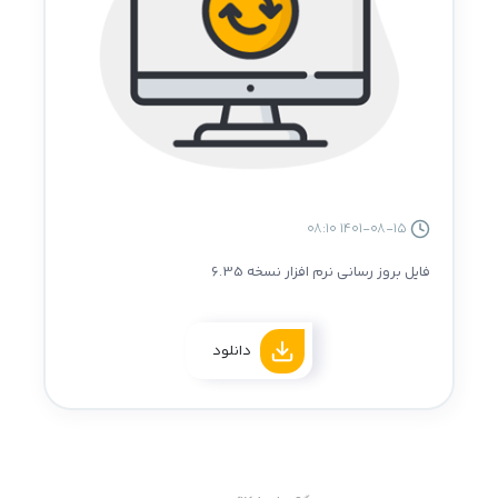
1401-08-15 08:10
فایل بروز رسانی نرم افزار نسخه 6.35
دانلود