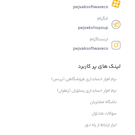
pejvaksoftwareco
تلگرام
pejvakshopsup
اینستاگرام
pejvaksoftwareco
لینک های پر کاربرد
نرم افزار حسابداری فروشگاهی (پرنس)
نرم افزار حسابداری رستوران (زعفران)
باشگاه مشتریان
سوالات متداول
ابزار ارتباط از راه دور