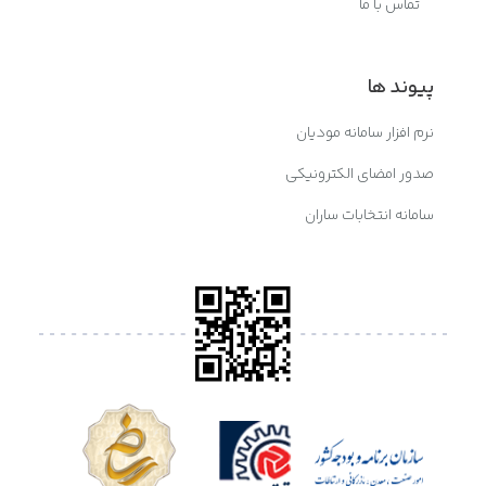
تماس با ما
پیوند ها
نرم افزار سامانه مودیان
صدور امضای الکترونیکی
سامانه انتخابات ساران