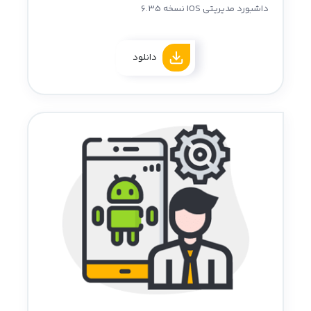
داشبورد مدیریتی IOS نسخه 6.35
دانلود