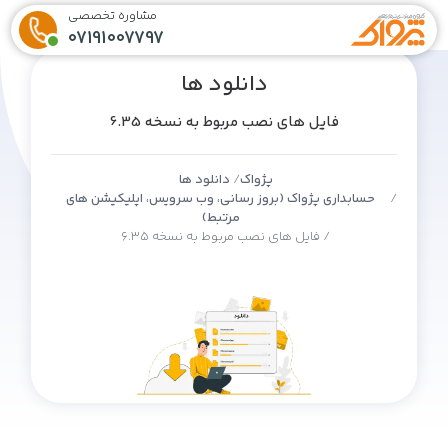
مشاوره تخصصی
07191007797
دانلود ها
فایل های نصب مربوط به نسخه 6.35
پژواک
دانلود ها
حسابداری پژواک (بروز رسانی، وب سرویس، اپلیکیشن های
مرتبط)
فایل های نصب مربوط به نسخه 6.35