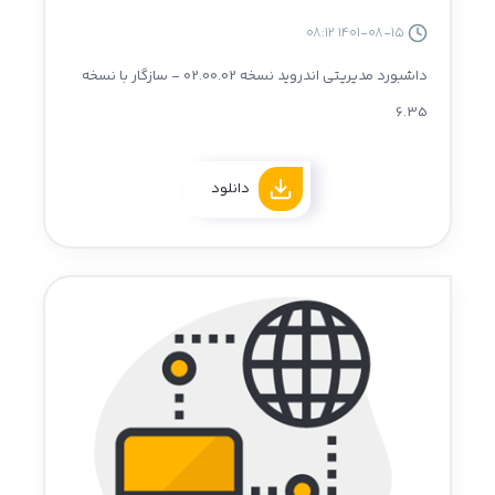
1401-08-15 08:12
داشبورد مدیریتی اندروید نسخه 02.00.02 - سازگار با نسخه
6.35
دانلود