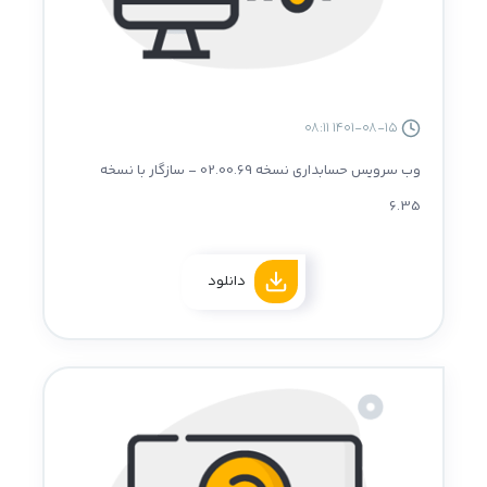
1401-08-15 08:11
وب سرویس حسابداری نسخه 02.00.69 - سازگار با نسخه
6.35
دانلود