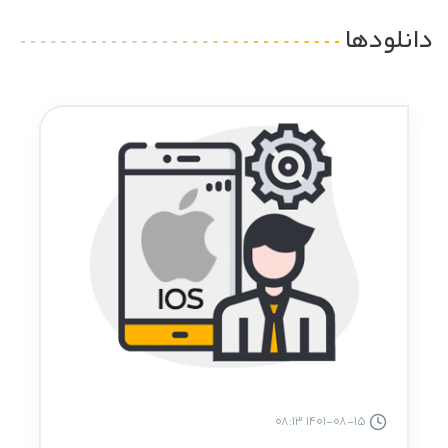
دانلودها
1401-08-15 08:13