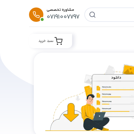
مشاوره تخصصی
07191007797
سبد خرید