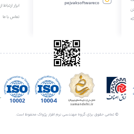
pejvaksoftwareco
ابزار ارتباط از
ن
تماس با ما
ه
© تمامی حقوق برای گروه مهندسی نرم افزار پژواک محفوظ است.