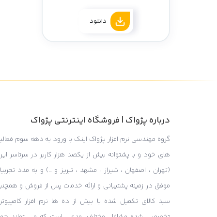
دانلود
درباره پژواک | فروشگاه اینترنتی پژواک
گروه مهندسی نرم افزار پژواک اینک با ورود به دهه سوم فعالی
های خود و با پشتوانه بیش از یکصد هزار کاربر در سرتاسر ایر
(تهران ، اصفهان ، شیراز ، مشهد ، تبریز و …) و به مدد تجربی
موفق در زمینه پشتیبانی و ارائه خدمات پس از فروش و همچنی
سبد کالای تکمیل شده با بیش از ده ها نرم افزار کامپیوتر
تخصصی شده مشاغل مختلف، مدعی است که می تواند جه