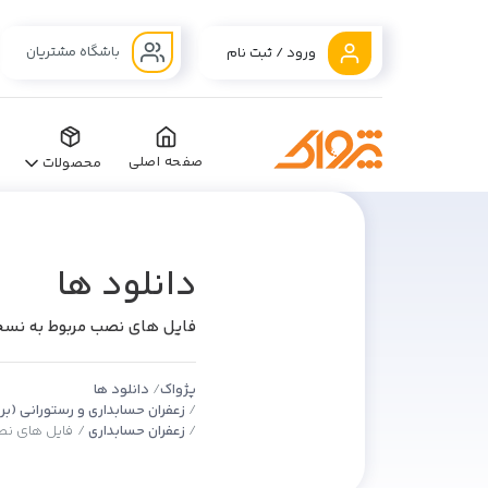
باشگاه مشتریان
ورود / ثبت نام
صفحه اصلی
محصولات
دانلود ها
فایل های نصب مربوط به نسخه 6.12 (حسابداری زعف
پژواک
دانلود ها
زعفران حسابداری و رستورانی (ب
زعفران حسابداری
فایل های نصب مربوط ب