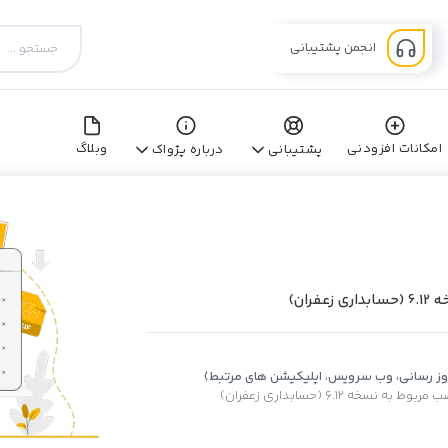
انجمن پشتیبانی
امکانات افزودنی
وبلاگ
پشتیبانی
درباره پژواک
ران)
روز رسانی، وب سرویس، اپلیکیشن های مرتبط)
ه نسخه 6.12 (حسابداری زعفران)