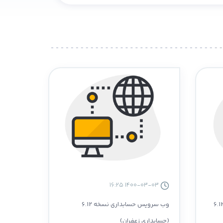
1400-03-03 16:25
ش گیر گارسون اندروید نسخه 6.12
وب سرویس حسابداری نسخه 6.12
(حسابداری زعفران)