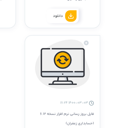
دانلود
1400-03-03 16:24
فایل بروز رسانی نرم افزار نسخه 6.12
(حسابداری زعفران)