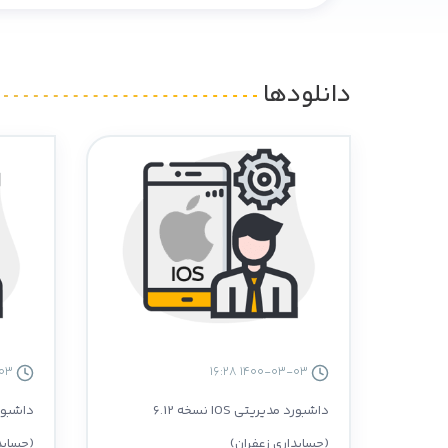
دانلودها
1400-03-03 16:27
1400-03-03 16:28
داشبورد مدیریتی IOS نسخه 6.12
(حسابداری زعفران)
(حسابد