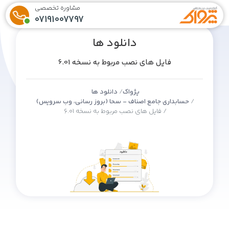
مشاوره تخصصی
07191007797
دانلود ها
فایل های نصب مربوط به نسخه 6.01
پژواک
دانلود ها
حسابداری جامع اصناف - سحا (بروز رسانی، وب سرویس)
فایل های نصب مربوط به نسخه 6.01