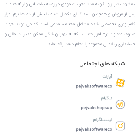
، مشهد ، تبریز و …) و به مدد تجربیات موفق در زمینه پشتیبانی و ارائه خدمات
پس از فروش و همچنین سبد کالای تکمیل شده با بیش از ده ها نرم افزار
کامپیوتری تخصصی شده مشاغل مختلف، مدعی است که می تواند جهت
صنوف متفاوت نرم افزار متناسب که به بهترین شکل ممکن مدیریت مالی و
حسابداری رایانه ای مجموعه را انجام دهد ارائه نماید.
شبکه های اجتماعی
آپارات
pejvaksoftwareco
تلگرام
pejvakshopsup
اینستاگرام
pejvaksoftwareco