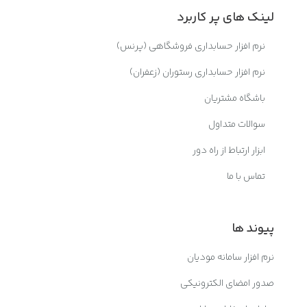
لینک های پر کاربرد
نرم افزار حسابداری فروشگاهی (پرنس)
نرم افزار حسابداری رستوران (زعفران)
باشگاه مشتریان
سوالات متداول
ابزار ارتباط از راه دور
تماس با ما
پیوند ها
نرم افزار سامانه مودیان
صدور امضای الکترونیکی