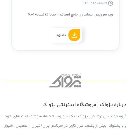
1404-01-31 11:46
وب سرویس حسابداری جامع اصناف - سحا »» نسخه 6.01
دانلود
درباره پژواک | فروشگاه اینترنتی پژواک
گروه مهندسی نرم افزار پژواک اینک با ورود به دهه سوم فعالیت های خود
و با پشتوانه بیش از یکصد هزار کاربر در سرتاسر ایران (تهران ، اصفهان ، شیراز