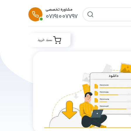
مشاوره تخصصی
07191007797
سبد خرید