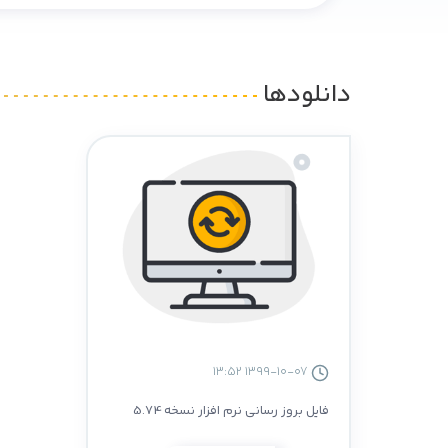
دانلودها
1399-10-07 13:52
فایل بروز رسانی نرم افزار نسخه 5.74