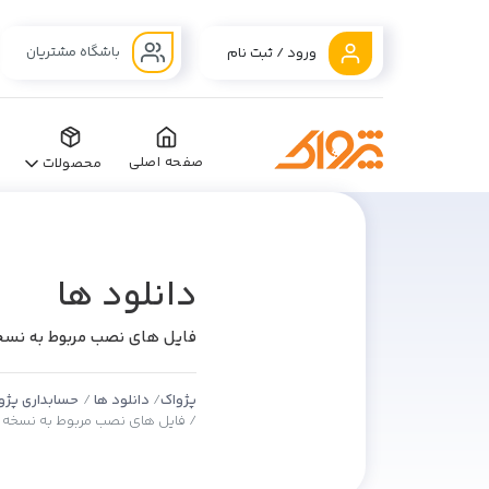
باشگاه مشتریان
ورود / ثبت نام
صفحه اصلی
محصولات
دانلود ها
فایل های نصب مربوط به نسخه 74
پژواک
دانلود ها
حسابداری پژو
فایل های نصب مربوط به نسخه 5.74