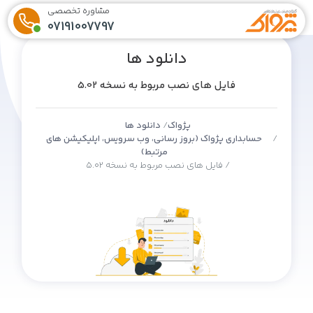
مشاوره تخصصی
07191007797
دانلود ها
فایل های نصب مربوط به نسخه 5.02
پژواک
دانلود ها
حسابداری پژواک (بروز رسانی، وب سرویس، اپلیکیشن های
مرتبط)
فایل های نصب مربوط به نسخه 5.02