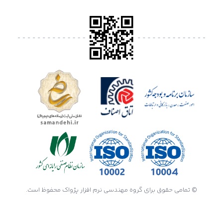
© تمامی حقوق برای گروه مهندسی نرم افزار پژواک محفوظ است.