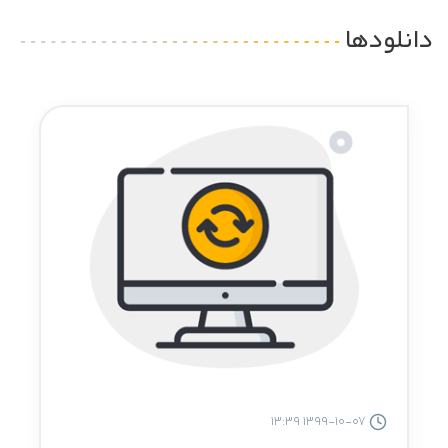
دانلودها
1399-10-07 13:39