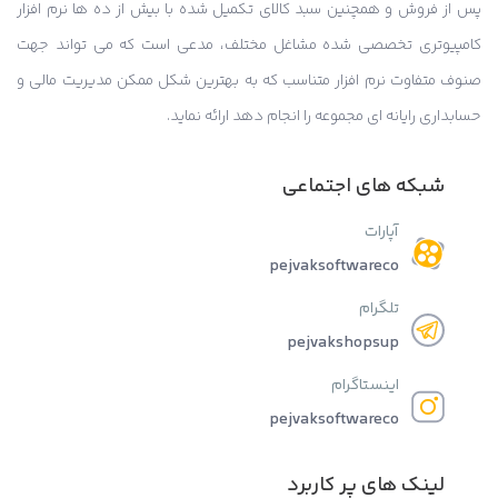
پس از فروش و همچنین سبد کالای تکمیل شده با بیش از ده ها نرم افزار
کامپیوتری تخصصی شده مشاغل مختلف، مدعی است که می تواند جهت
صنوف متفاوت نرم افزار متناسب که به بهترین شکل ممکن مدیریت مالی و
حسابداری رایانه ای مجموعه را انجام دهد ارائه نماید.
شبکه های اجتماعی
آپارات
pejvaksoftwareco
تلگرام
pejvakshopsup
اینستاگرام
pejvaksoftwareco
لینک های پر کاربرد