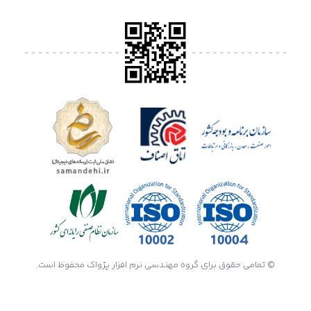
© تمامی حقوق برای گروه مهندسی نرم افزار پژواک محفوظ است.