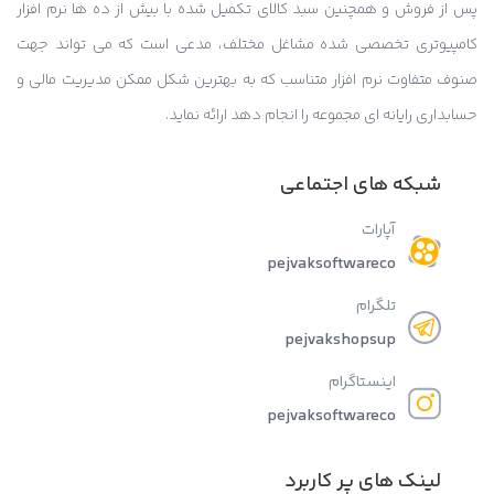
پس از فروش و همچنین سبد کالای تکمیل شده با بیش از ده ها نرم افزار
کامپیوتری تخصصی شده مشاغل مختلف، مدعی است که می تواند جهت
صنوف متفاوت نرم افزار متناسب که به بهترین شکل ممکن مدیریت مالی و
حسابداری رایانه ای مجموعه را انجام دهد ارائه نماید.
شبکه های اجتماعی
آپارات
pejvaksoftwareco
تلگرام
pejvakshopsup
اینستاگرام
pejvaksoftwareco
لینک های پر کاربرد