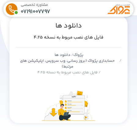
مشاوره تخصصی
07191007797
دانلود ها
فایل های نصب مربوط به نسخه 4.25
پژواک
دانلود ها
حسابداری پژواک (بروز رسانی، وب سرویس، اپلیکیشن های
مرتبط)
فایل های نصب مربوط به نسخه 4.25