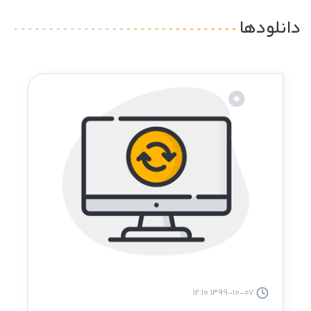
دانلودها
1399-10-07 12:10