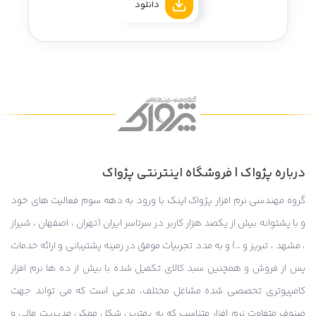
دانلود
درباره پژواک | فروشگاه اینترنتی پژواک
گروه مهندسی نرم افزار پژواک اینک با ورود به دهه سوم فعالیت های خود
و با پشتوانه بیش از یکصد هزار کاربر در سرتاسر ایران (تهران ، اصفهان ، شیراز
، مشهد ، تبریز و …) و به مدد تجربیات موفق در زمینه پشتیبانی و ارائه خدمات
پس از فروش و همچنین سبد کالای تکمیل شده با بیش از ده ها نرم افزار
کامپیوتری تخصصی شده مشاغل مختلف، مدعی است که می تواند جهت
صنوف متفاوت نرم افزار متناسب که به بهترین شکل ممکن مدیریت مالی و