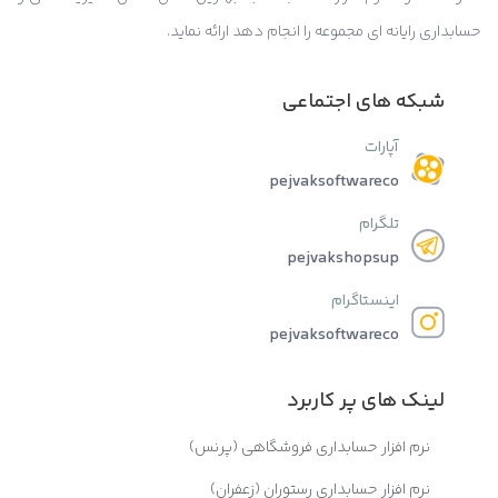
حسابداری رایانه ای مجموعه را انجام دهد ارائه نماید.
شبکه های اجتماعی
آپارات
pejvaksoftwareco
تلگرام
pejvakshopsup
اینستاگرام
pejvaksoftwareco
لینک های پر کاربرد
نرم افزار حسابداری فروشگاهی (پرنس)
نرم افزار حسابداری رستوران (زعفران)