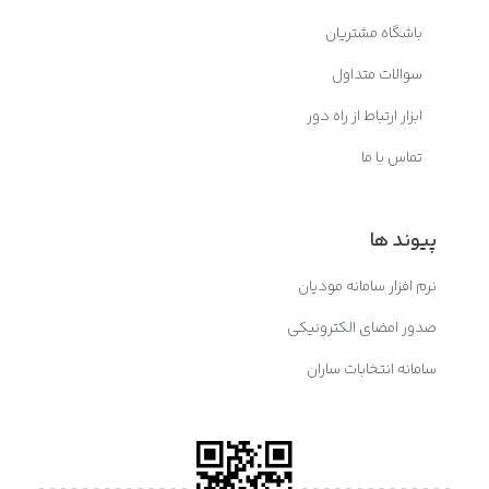
باشگاه مشتریان
سوالات متداول
ابزار ارتباط از راه دور
تماس با ما
پیوند ها
نرم افزار سامانه مودیان
صدور امضای الکترونیکی
سامانه انتخابات ساران