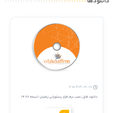
دانلودها
1404-07-07 12:51
دانلود فایل نصب نرم افزار رستورانی زعفران (نسخه 4.66)