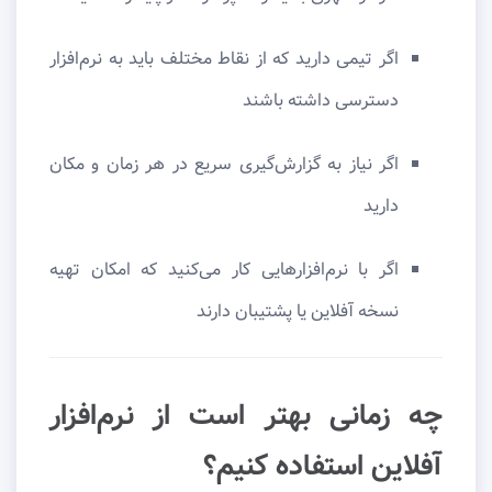
اگر تیمی دارید که از نقاط مختلف باید به نرم‌افزار
دسترسی داشته باشند
اگر نیاز به گزارش‌گیری سریع در هر زمان و مکان
دارید
اگر با نرم‌افزارهایی کار می‌کنید که امکان تهیه
نسخه آفلاین یا پشتیبان دارند
چه زمانی بهتر است از نرم‌افزار
آفلاین استفاده کنیم؟