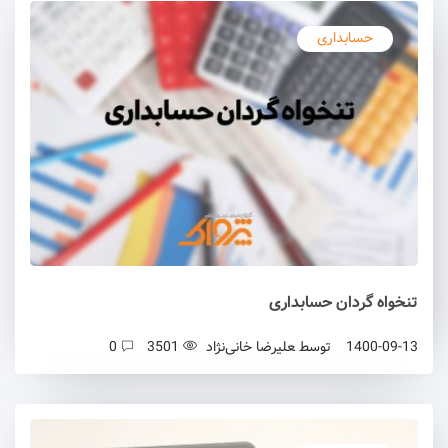
حسابداری
تنخواه گردان حسابداری
1400-09-13
توسط
علیرضا خانی‌نژاد
3501
0