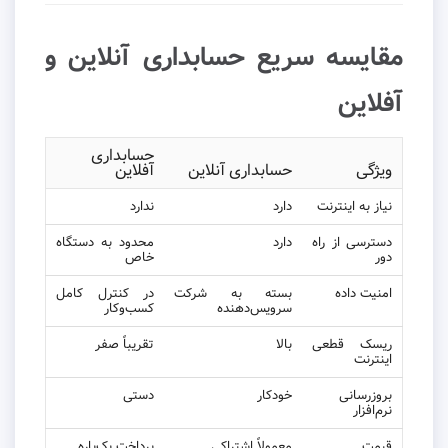
مقایسه سریع حسابداری آنلاین و
آفلاین
حسابداری
ویژگی
حسابداری آنلاین
آفلاین
نیاز به اینترنت
دارد
ندارد
دسترسی از راه
دارد
محدود به دستگاه
دور
خاص
امنیت داده
بسته به شرکت
در کنترل کامل
سرویس‌دهنده
کسب‌وکار
ریسک قطعی
بالا
تقریباً صفر
اینترنت
بروزرسانی
خودکار
دستی
نرم‌افزار
قیمت
معمولاً اشتراکی
پرداخت یک‌باره