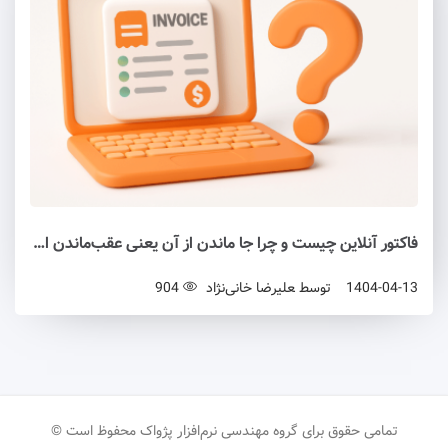
فاکتور آنلاین چیست و چرا جا ماندن از آن یعنی عقب‌ماندن از رقبا؟
1404-04-13
توسط
علیرضا خانی‌نژاد
904
تمامی حقوق برای گروه مهندسی نرم‌افزار پژواک محفوظ است ©