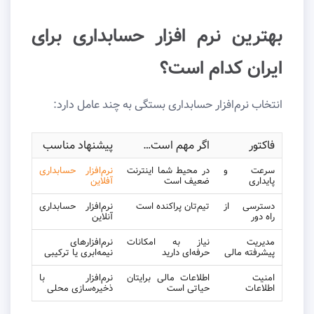
بهترین نرم افزار حسابداری برای
ایران کدام است؟
انتخاب نرم‌افزار حسابداری بستگی به چند عامل دارد:
فاکتور
اگر مهم است…
پیشنهاد مناسب
سرعت و
در محیط شما اینترنت
نرم‌افزار حسابداری
پایداری
ضعیف است
آفلاین
دسترسی از
تیم‌تان پراکنده است
نرم‌افزار حسابداری
راه دور
آنلاین
مدیریت
نیاز به امکانات
نرم‌افزارهای
پیشرفته مالی
حرفه‌ای دارید
نیمه‌ابری یا ترکیبی
امنیت
اطلاعات مالی برایتان
نرم‌افزار با
اطلاعات
حیاتی است
ذخیره‌سازی محلی