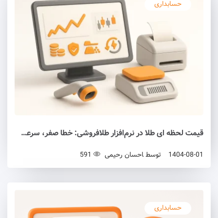
حسابداری
قیمت لحظه ای طلا در نرم‌افزار طلافروشی: خطا صفر، سرعت صندوق دوبرابر
1404-08-01
توسط
احسان رحیمی
591
حسابداری