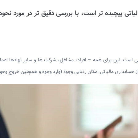
یاتی پیچیده تر است، با بررسی دقیق تر در مورد نح
اتی است. این برای همه – افراد، مشاغل، شرکت ها و سایر نهادها اع
حسابداری مالیاتی امکان ردیابی وجوه (وارد وجوه و همچنین خروج وجوه) 