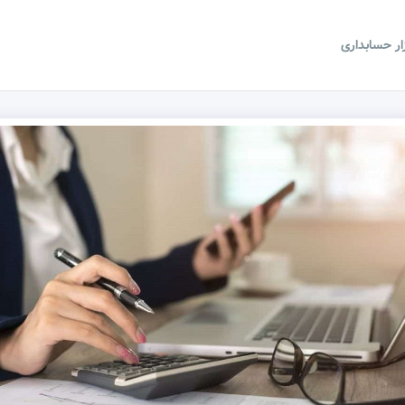
زار حسابداری