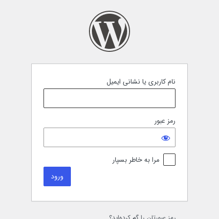
رود
نام کاربری یا نشانی ایمیل
رمز عبور
مرا به خاطر بسپار
رمز عبورتان را گم کرده‌اید؟