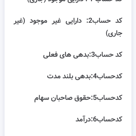
کد حساب2: دارایی غیر موجود (غیر
جاری)
کد حساب3:بدهی های فعلی
کدحساب4:بدهی بلند مدت
کدحساب5:حقوق صاحبان سهام
کدحساب6:درآمد