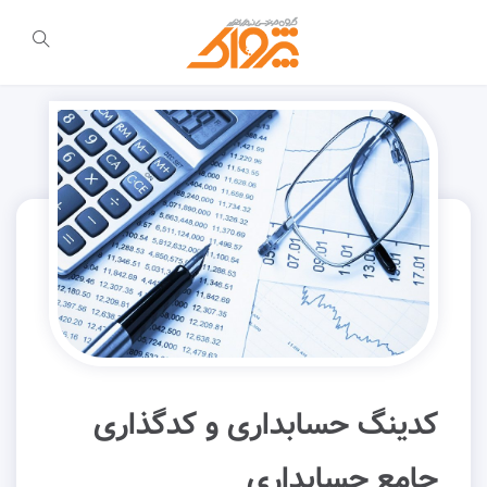
کدینگ حسابداری و کدگذاری
جامع حسابداری