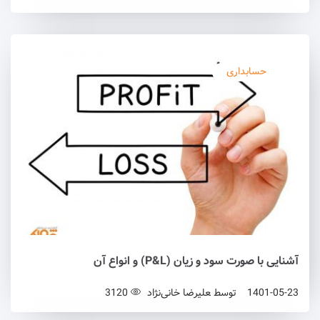
حسابداری
آشنایی با صورت سود و زیان (P&L) و انواع آن
1401-05-23
توسط
علیرضا خانی‌نژاد
3120