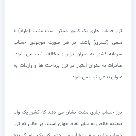
تراز حساب جاری یک کشور ممکن است مثبت (مازاد) یا
منفی (کسری) باشد. در هر صورت موجودی حساب
سرمایه کشور به میزان برابر و مخالف ثبت می شود.
صادرات به عنوان اعتبار در تراز پرداخت ها و واردات به
عنوان بدهی ثبت می شود.
تراز حساب جاری مثبت نشان می دهد که کشور یک وام
دهنده خالص به سایر نقاط جهان است، در حالی که تراز
حساب جاری منفی نشان می دهد که یک وام گیرنده