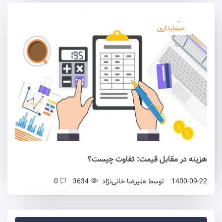
حسابداری
هزینه در مقابل قیمت: تفاوت چیست؟
1400-09-22
توسط
علیرضا خانی‌نژاد
3634
0