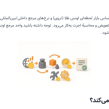
 (Spot) رقمی است که بر اساس بازار لحظه‌ای اونس طلا (تروی) و نرخ‌های مرجع داخلی/بی
شود.
می‌کند؟