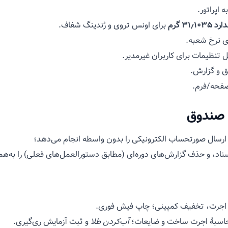
اپراتور.
۳۱٫۱ گرم
برای اونس تروی و رُندینگ شفاف.
ی نرخ شعبه.
 تنظیمات برای کاربران غیرمدیر.
ق و گزارش.
فحه/فرم.
ل صندوق
، ارسال صورتحساب الکترونیکی را بدون واسطه انجام می‌دهد؛
اد، و حذف گزارش‌های دوره‌ای (مطابق دستورالعمل‌های فعلی) را به‌همرا
اجرت، تخفیف کمپینی؛ چاپ فیش فوری.
محاسبهٔ اجرت ساخت و ضایعات؛
آب‌کردن طلا
و ثبت آزمایش ری‌گیری.