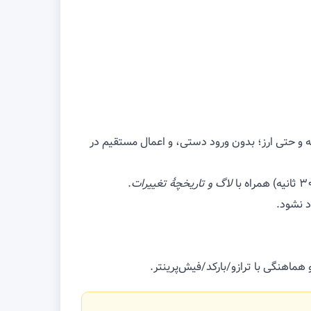
 مظنهٔ تهران، انواع سکه و حتی ارز؛ بدون ورود دستی، و اعمال مستقیم در
لاگ و تاریخچهٔ تغییرات
.
د نشود.
هنگی با ترازو/بارکد/فیش‌پرینتر.