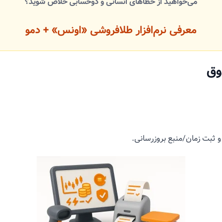
می‌خواهید از خطاهای انسانی و دو‌حسابی خلاص شوید؟
معرفی نرم‌افزار طلافروشی «اونس» + دمو
وق
و ثبت زمان/منبع بروزرسانی.