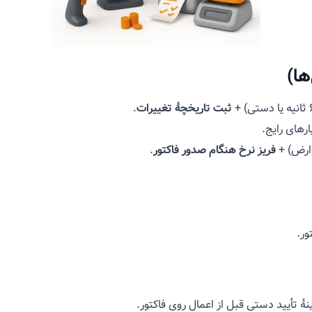
ها)
ثبت تاریخچهٔ تغییرات
.
رهای رایج.
وارض) +
فریز نرخ هنگام صدور فاکتور
.
ور.
نهٔ تأیید دستی قبل از اعمال روی فاکتور.