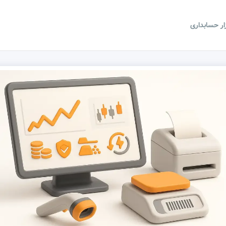
زار حسابداری