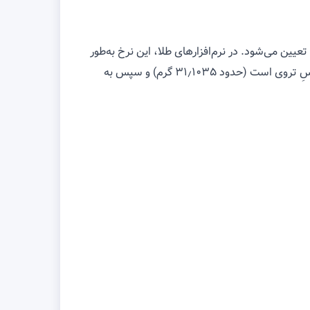
ن‌المللی تعیین می‌شود. در نرم‌افزارهای طلا، این نرخ به‌طور
خودکار فراخوانی شده و در فرمول‌های فروش، خرید، تعویض و محاسبهٔ اجرت به‌کار می‌رود. توجه داشته باشید واحد مرجع اونسِ تروی است (حدود ۳۱٫۱۰۳۵ گرم) و سپس به