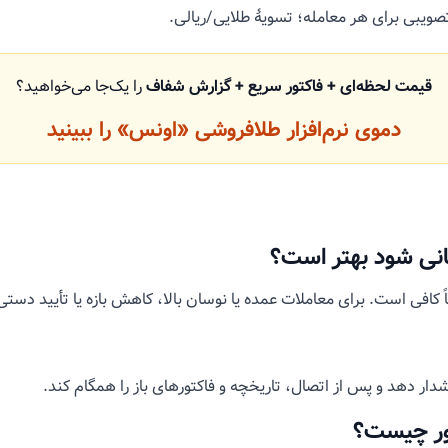
یبی برای هر معامله؛ تسویهٔ طلایی/ریالی.
قیمت لحظه‌ای + فاکتور سریع + گزارش شفاف
را یک‌جا می‌خواهید؟
دموی نرم‌افزار طلافروشی «اونس» را ببینید
انی شود بهتر است؟
هشدار دهد و پس از اتصال، تاریخچه و فاکتورهای باز را همگام کند.
تور چیست؟