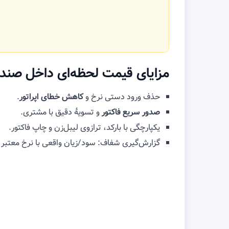
مزایای قیمت لحظه‌ای داخل صند
حذف ورود دستی نرخ و
کاهش خطای اپراتور
.
صدور سریع فاکتور
و تسویهٔ دقیق با مشتری.
یکپارچگی با بارکد، ترازوی لیبل‌زن و چاپ فاکتور.
گزارش‌گیری شفاف: سود/زیان واقعی با نرخ معتبر 