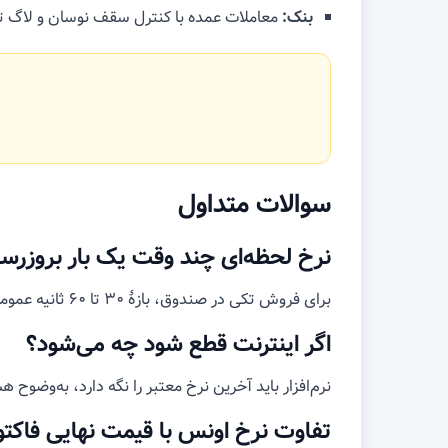
بنک:
معاملات عمده با کنترل سقف نوسان و لاگ تصو
سوالات متداول
نرخ لحظه‌ای چند وقت یک بار بروزرس
برای فروش تکی در صندوق، بازهٔ ۳۰ تا ۶۰ ثانیه عموماً کافی است. برای معاملات عمده یا نوسان بالا، کاهش بازه یا تأیید دستی منطقی است.
اگر اینترنت قطع شود چه می‌شود؟
نرم‌افزار باید آخرین نرخ معتبر را نگه دارد، به‌وضوح 
تفاوت نرخ اونس با قیمت نهایی فاک