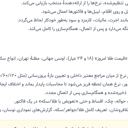
نی تنظیم‌شده، نرخ‌ها را از ارائه‌دهندهٔ منتخب بازیابی می‌کند.
و روی اقلام، لیبل‌ها و فاکتورها اعمال می‌شود.
د اجرت، مالیات، کارمزد و سود به‌طور خودکار لحاظ می‌گردد.
 نگه می‌دارد و پس از اتصال، همگام‌سازی را کامل می‌کند.
دریافت خودکار «قیمت طلا امروز» (۱۸ و ۲۴ عیار)، اونس جهانی،
میان مراجع معتبر داخلی و تعیین بازهٔ بروزرسانی (مثل ۳۰/۶۰/۱۲۰ ثانیه) همراه با
، نرخ همان لحظه فریز می‌شود تا محاسبات پایدار بماند و اختلاف ایجا
ذخیره‌شده و همگام‌سازی پس از اتصال مجدد.
، حواله، چک، اقساط و حتی «تعویض با طلا/سکه» در یک فاکتور.
شان، تعریف کامل طلا/جواهر/سکه، گزارش‌های نموداری نوسان، و هما