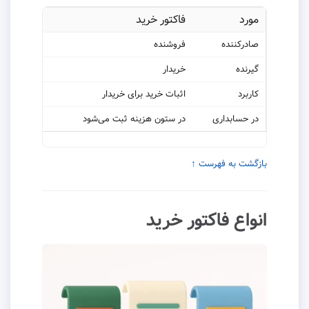
مورد
فاکتور خرید
فاکتور فر
صادرکننده
فروشنده
فروشنده
گیرنده
خریدار
خریدار
کاربرد
اثبات خرید برای خریدار
اثبات فروش
در حسابداری
در ستون هزینه ثبت می‌شود
در ستون درآ
بازگشت به فهرست ↑
انواع فاکتور خرید