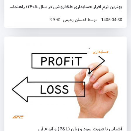
بهترین نرم افزار حسابداری طلافروشی در سال ۱۴۰۵؛ راهنمای جامع و بی طرفانه خرید
1405-04-30
توسط
احسان رحیمی
99
حسابداری
آشنایی با صورت سود و زیان (P&L) و انواع آن