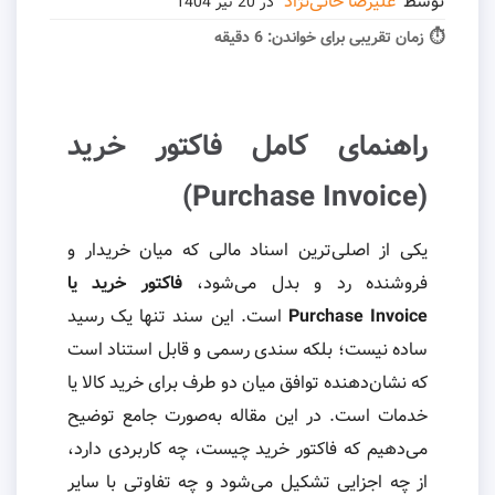
توسط
علیرضا خانی‌نژاد
در
20 تیر 1404
⏱ زمان تقریبی برای خواندن:
6 دقیقه
راهنمای کامل فاکتور خرید
(Purchase Invoice)
یکی از اصلی‌ترین اسناد مالی که میان خریدار و
فروشنده رد و بدل می‌شود،
فاکتور خرید یا
Purchase Invoice
است. این سند تنها یک رسید
ساده نیست؛ بلکه سندی رسمی و قابل استناد است
که نشان‌دهنده توافق میان دو طرف برای خرید کالا یا
خدمات است. در این مقاله به‌صورت جامع توضیح
می‌دهیم که فاکتور خرید چیست، چه کاربردی دارد،
از چه اجزایی تشکیل می‌شود و چه تفاوتی با سایر