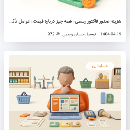
هزینه صدور فاکتور رسمی؛ همه چیز درباره قیمت، عوامل تأثیرگذار و نکات قانونی
1404-04-19
توسط
احسان رحیمی
972
حسابداری