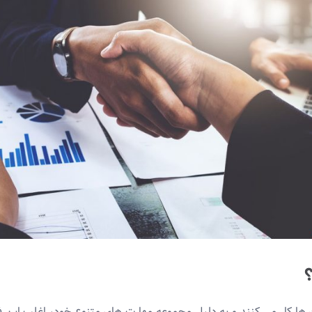
ها کار می کنند و به دلیل مجموعه مهارت های متنوع خود، اغلب این فر