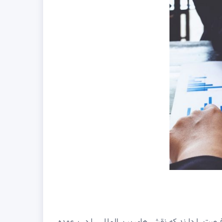
صت را دارند که نقش های بین المللی را در برعهده