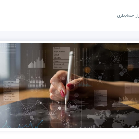
زار حسابداری