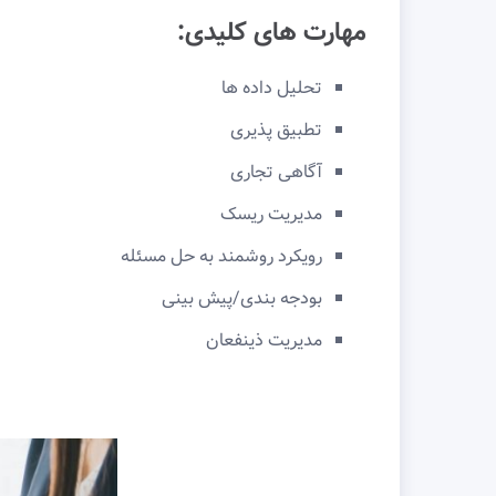
مهارت های کلیدی:
تحلیل داده ها
تطبیق پذیری
آگاهی تجاری
مدیریت ریسک
رویکرد روشمند به حل مسئله
بودجه بندی/پیش بینی
مدیریت ذینفعان