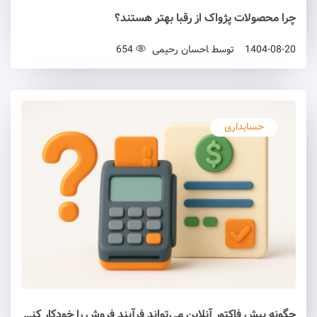
چرا محصولات پژواک از رقبا بهتر هستند؟
1404-08-20
توسط
احسان رحیمی
654
حسابداری
چگونه پیش فاکتور آنلاین می‌تواند فرآیند فروش را خودکار کند؟