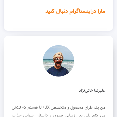
مارا دراینستاگرام دنبال کنید
علیرضا خانی‌نژاد
من یک طراح محصول و متخصص UI/UX هستم که تلاش
می کنم پلی بین زیبایی بصری و داستان سرایی جذاب