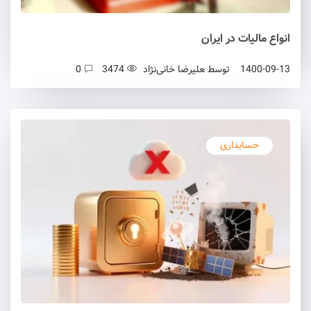
انواع مالیات در ایران
1400-09-13
توسط
علیرضا خانی‌نژاد
3474
0
حسابداری