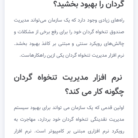
گردان را بهبود بخشید؟
راه‌های زیادی وجود دارد که یک سازمان می‌تواند مدیریت
صندوق تنخواه گردان خود را برای رفع برخی از مشکلات و
چالش‌های رویکرد سنتی و مبتنی بر کاغذ بهبود بخشد.
نرم افزار مدیریت تنخواه گردان یکی ازین راهکارهاست.
نرم افزار مدیریت تنخواه گردان
چگونه کار می کند؟
اولین قدمی که یک سازمان می تواند برای بهبود سیستم
مدیریت نقدینگی تنخواه گردان خود بردارد، مهاجرت به
رویکرد نرم افزاری مبتنی بر کامپیوتر است. نرم افزار