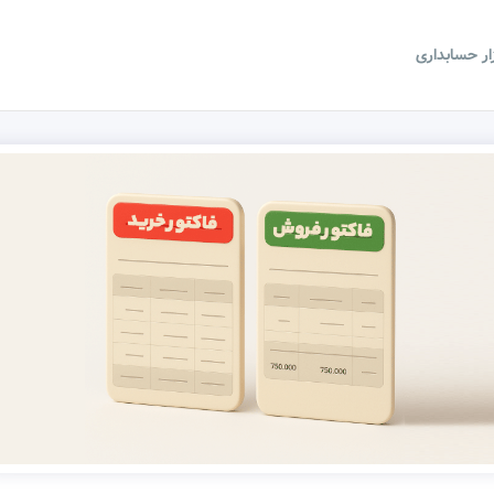
زار حسابداری