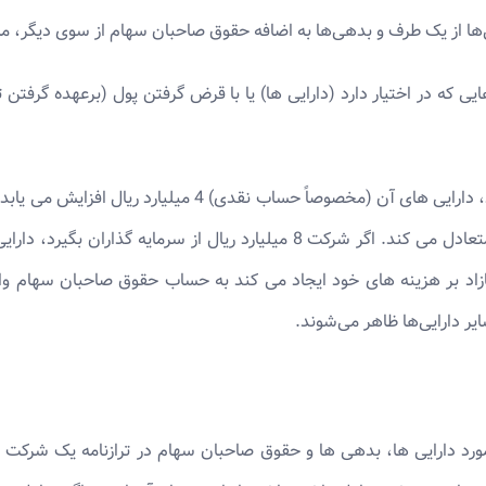
یی‌ها از یک طرف و بدهی‌ها به اضافه حقوق صاحبان سهام از سوی دیگر، م
که در اختیار دارد (دارایی ها) یا با قرض گرفتن پول (برعهده گرفتن ت
اگر شرکتی وام پنج ساله 4 میلیارد ریالی از بانک بگیرد، دارا
4 میلیارد ریال افزایش می یابد و دو طرف معادله را متعادل می کند. اگر شرکت 
ازاد بر هزینه های خود ایجاد می کند به حساب حقوق صاحبان سهام وار
یر دارایی‌ها ظاهر می‌شوند.
مورد دارایی ها، بدهی ها و حقوق صاحبان سهام در ترازنامه یک شرکت ب