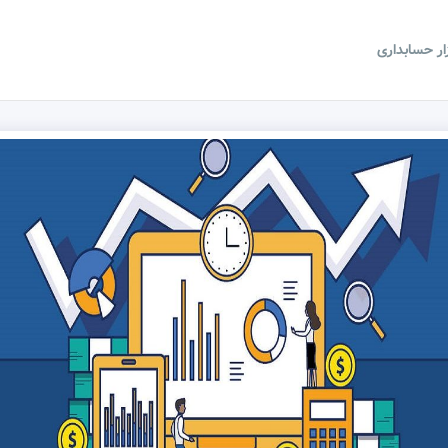
زار حسابداری