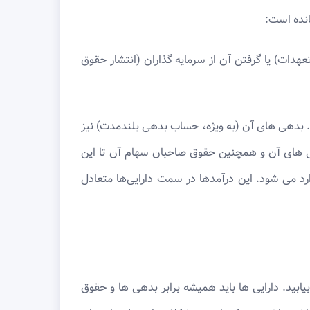
انده است:
عهدات) یا گرفتن آن از سرمایه گذاران (انتشار حقوق
یی های آن (مخصوصاً حساب نقدی) 4 میلیارد ریال افزایش می یابد. بدهی های آن (به ویژه، حساب بدهی بلندمدت) نیز
8 میلیارد ریال از سرمایه گذاران بگیرد، دارایی های آن و همچنین حقوق صاحبان سهام آن تا این
د می شود. این درآمدها در سمت دارایی‌ها متعادل
یابید. دارایی ها باید همیشه برابر بدهی ها و حقوق