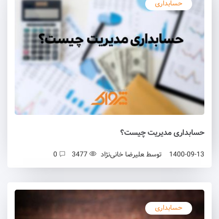
حسابداری
حسابداری مدیریت چیست؟
1400-09-13
توسط
علیرضا خانی‌نژاد
3477
0
حسابداری