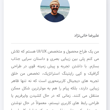
علیرضا خانی‌نژاد
من یک طراح محصول و متخصص UI/UX هستم که تلاش
می کنم پلی بین زیبایی بصری و داستان سرایی جذاب
بسازم. با داشتن تجربه و پیش زمینه قوی در طراحی
گرافیک و کپی رایتینگ استراتژیک، تخصص من خلق
تجربه های دیجیتال کاربرمحوری است که نه تنها ظاهر
زیبایی دارند، بلکه پیام را هم به موثرترین شکل ممکن
منتقل می کنند. زمانی که در حال کشیدن وایرفریم یا
طراحی رابط های کاربری نیستم، معمولاً در حال نوشتن