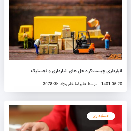
انبارداری چیست؟راه حل های انبارداری و لجستیک
1401-05-20
توسط
علیرضا خانی‌نژاد
3078
حسابداری