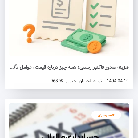
هزینه صدور فاکتور رسمی؛ همه چیز درباره قیمت، عوامل تأثیرگذار و نکات قانونی
1404-04-19
توسط
احسان رحیمی
968
حسابداری