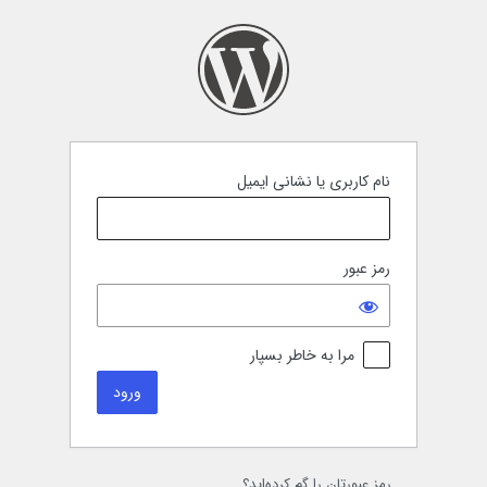
رود
نام کاربری یا نشانی ایمیل
رمز عبور
مرا به خاطر بسپار
رمز عبورتان را گم کرده‌اید؟