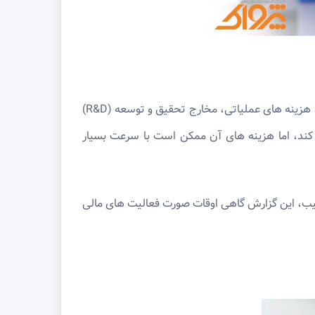
مقایسه صورت سود و زیان دوره های مختلف حسابداری بسیار مهم است. دلیل این امر این است که هرگونه تغییر در درآمدها، هزینه های عملیاتی، مخارج تحقیق و توسعه (R&D)
کند، اما هزینه های آن ممکن است با سرعت بسیار
رتیب، این گزارش گاهی اوقات صورت فعالیت های مالی