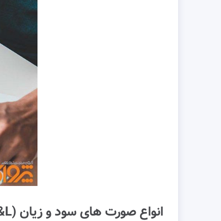
انواع صورت های سود و زیان (P&L)