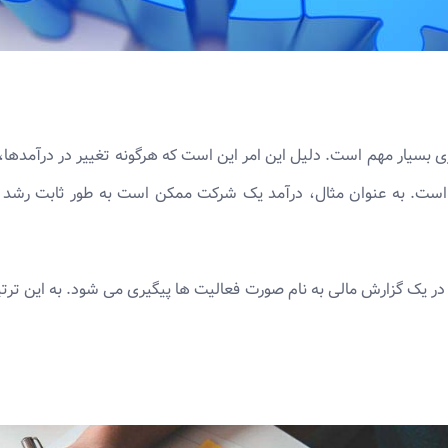
د است. به عنوان مثال، درآمد یک شرکت ممکن است به طور ثابت رشد 
ً در یک گزارش مالی به نام صورت فعالیت ها پیگیری می شود. به این ت