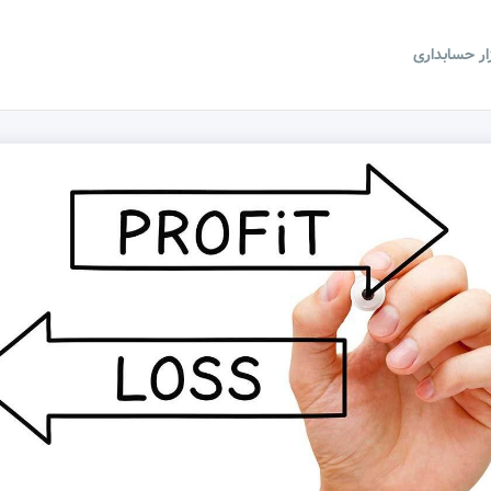
زار حسابداری