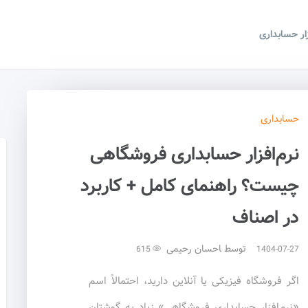
زار حسابداری
حسابداری
نرم‌افزار حسابداری فروشگاهی
چیست؟ راهنمای کامل + کاربرد
در اصناف
توسط
احسان رحیمی
615
1404-07-27
اگر فروشگاه فیزیکی یا آنلاین دارید، احتمالاً اسم
«نرم‌افزار حسابداری فروشگاهی» زیاد به گوشتان