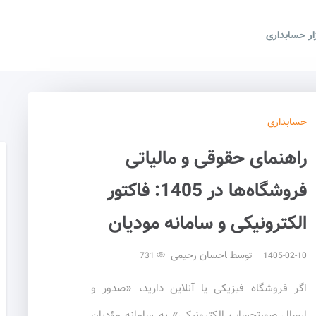
زار حسابداری
حسابداری
راهنمای حقوقی و مالیاتی
فروشگاه‌ها در 1405: فاکتور
الکترونیکی و سامانه مودیان
توسط
احسان رحیمی
731
1405-02-10
اگر فروشگاه فیزیکی یا آنلاین دارید، «صدور و
ارسال صورتحساب الکترونیکی» به سامانه مؤدیان