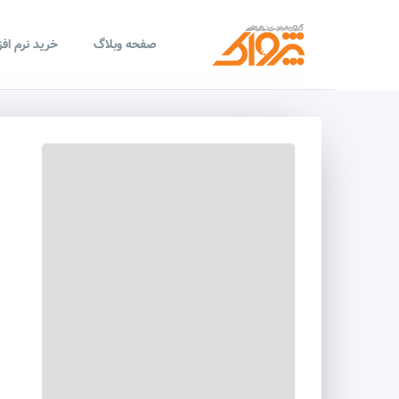
صفحه وبلاگ
خرید نرم اف