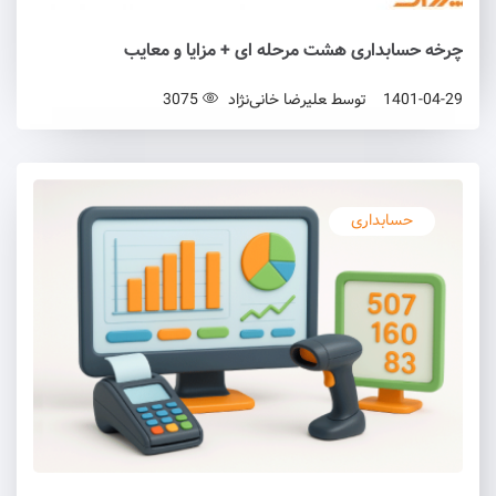
چرخه حسابداری هشت مرحله ای + مزایا و معایب
1401-04-29
توسط
علیرضا خانی‌نژاد
3075
حسابداری