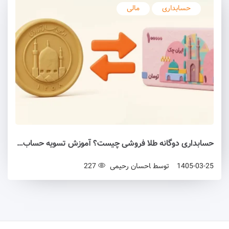
حسابداری
مالی
حسابداری دوگانه طلا فروشی چیست؟ آموزش تسویه حساب همکاران، پولی کردن حساب و مدیریت مانده طلایی و ریالی
1405-03-25
توسط
احسان رحیمی
227