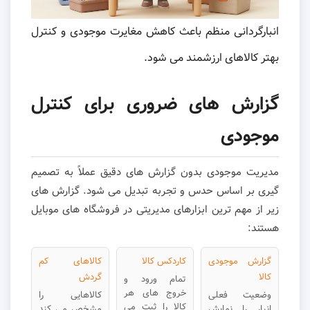
انبارگردانی منظم باعث کاهش مغایرت موجودی و کنترل
بهتر کالاهای ارزشمند می شود.
گزارش های ضروری برای کنترل
موجودی
مدیریت موجودی بدون گزارش های دقیق عملاً به تصمیم
گیری بر اساس حدس و تجربه تبدیل می شود. گزارش های
زیر از مهم ترین ابزارهای مدیریتی در فروشگاه های موبایل
هستند:
گزارش موجودی
کاردکس کالا
کالاهای کم
کالا
گردش
تمام ورود و
خروج های هر
وضعیت فعلی
کالاهایی را
کالا را ثبت می
انبار را نمایش
مشخص می کند