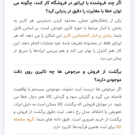
اگر چند فروشنده یا اپراتور در فروشگاه کار کنند، چگونه می
توان خطا یا مغایرت را دقیق تر ردیابی کرد؟
یکی از راهکارهای عملی، محدود کردن دسترسی هر کاربر به
بخش یا انبار مرتبط با حوزه کاری خودش است. بر اساس فایل
شما،
بخش و انبار اختصاصی کاربر
این امکان را می دهد که هر
اپراتور فقط در محدوده تعریف شده خود عملیات انجام دهد. این
کار هم کنترل را بهتر می کند و هم بررسی ایرادها را سریع تر
پیش می برد.
برگشت از فروش و مرجوعی ها چه تاثیری روی دقت
موجودی دارند؟
اگر مرجوعی ها درست ثبت نشوند، موجودی سیستم با واقعیت
فاصله می گیرد و گزارش سود و گردش کالا هم دچار خطا می
شود. در موبایل فروشی که برگشت کالا ممکن است به دلیل ایراد،
تعویض یا اختلاف مدل رخ دهد، ثبت دقیق برگشت از فروش و
برگشت از خرید ضروری است. طبق داده های شما،
گروه معامله
کالا
برای ثبت همین فرآیندها کاربرد دارد.