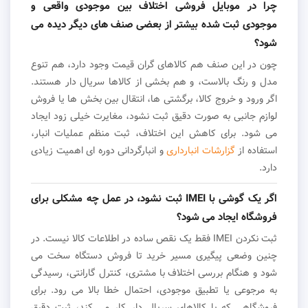
چرا در موبایل فروشی اختلاف بین موجودی واقعی و
موجودی ثبت شده بیشتر از بعضی صنف های دیگر دیده می
شود؟
چون در این صنف هم کالاهای گران قیمت وجود دارد، هم تنوع
مدل و رنگ بالاست، و هم بخشی از کالاها سریال دار هستند.
اگر ورود و خروج کالا، برگشتی ها، انتقال بین بخش ها یا فروش
لوازم جانبی به صورت دقیق ثبت نشود، مغایرت خیلی زود ایجاد
می شود. برای کاهش این اختلاف، ثبت منظم عملیات انبار،
استفاده از
گزارشات انبارداری
و انبارگردانی دوره ای اهمیت زیادی
دارد.
اگر یک گوشی با IMEI ثبت نشود، در عمل چه مشکلی برای
فروشگاه ایجاد می شود؟
ثبت نکردن IMEI فقط یک نقص ساده در اطلاعات کالا نیست. در
چنین وضعی پیگیری مسیر خرید تا فروش دستگاه سخت می
شود و هنگام بررسی اختلاف با مشتری، کنترل گارانتی، رسیدگی
به مرجوعی یا تطبیق موجودی، احتمال خطا بالا می رود. برای
فروشگاهی که با کالاهای سریال دار کار می کند، ثبت دقیق