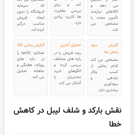
کند و برای
می دهد و
که سرمایه
بررسی مغایرت
کالاهای نیازمند
فروشگاه را بدون
ها کاربرد زیادی
تأمین مجدد را
ایجاد فروش
دارد.
مشخص می
مناسب درگیر
کند.
کرده اند.
گزارش سود
تحلیل آماری
گزارش زمانی کالا
بخش ها
روند فروش را در
عملکرد کالاها را
بازه های مختلف
در بازه های
مشخص می کند
بررسی کرده و
روزانه، هفتگی و
کدام بخش از
الگوهای خرید
ماهانه تحلیل
کسب وکار
مشتریان را
می کند.
بازدهی و
آشکار می کند.
سودآوری
بیشتری دارد.
نقش بارکد و شلف لیبل در کاهش
خطا