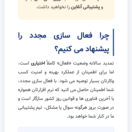
و
پشتیبانی آنلاین
را نخواهید داشت.
چرا فعال سازی مجدد را
پیشنهاد می کنیم؟
تمدید سالانه وضعیت «فعال» کاملاً
اختیاری
است،
اما برای اطمینان از عملکرد بهینه و امنیت کسب
وکارتان بسیار توصیه می شود. با فعال سازی مجدد،
شما اطمینان حاصل می کنید که نرم افزارتان همواره
با آخرین فناوری ها و قوانین روز کشور سازگار است و
در صورت بروز هرگونه سوال یا مشکل، تیم پشتیبانی
ما در کنار شما خواهد بود.