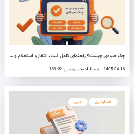
چک صیادی چیست؟ راهنمای کامل ثبت، انتقال، استعلام و قوانین چک صیادی
1405-04-16
توسط
احسان رحیمی
189
حسابداری
مالی