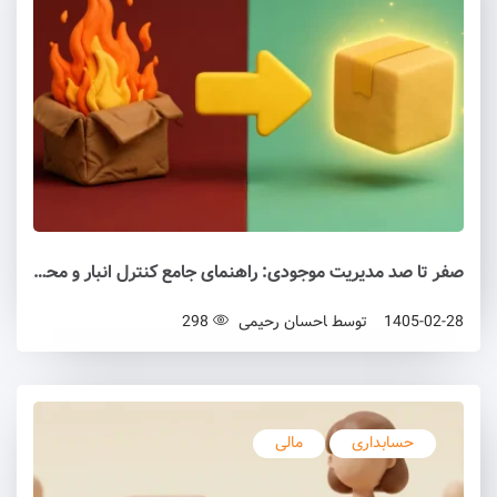
صفر تا صد مدیریت موجودی: راهنمای جامع کنترل انبار و محاسبه نقطه سفارش
1405-02-28
توسط
احسان رحیمی
298
حسابداری
مالی