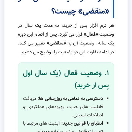
«منقضی» چیست؟
هر نرم افزار پس از خرید، به مدت یک سال در
وضعیت
«فعال»
قرار می گیرد. پس از اتمام این دوره
یک ساله، وضعیت آن به
«منقضی»
تغییر می کند.
در ادامه تفاوت این دو وضعیت را توضیح می دهیم.
۱. وضعیت فعال (یک سال اول
پس از خرید)
دسترسی به تمامی به روزرسانی ها:
دریافت
قابلیت های جدید، بهبودهای عملکردی و
اصلاحات امنیتی.
انطباق با قوانین جدید:
آپدیت های مرتبط با
تغییرات قانونی مانند سامانه مودیان.