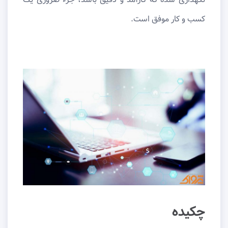
کسب و کار موفق است.
چکیده