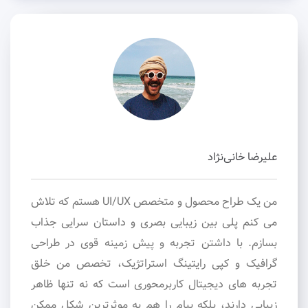
علیرضا خانی‌نژاد
من یک طراح محصول و متخصص UI/UX هستم که تلاش
می کنم پلی بین زیبایی بصری و داستان سرایی جذاب
بسازم. با داشتن تجربه و پیش زمینه قوی در طراحی
گرافیک و کپی رایتینگ استراتژیک، تخصص من خلق
تجربه های دیجیتال کاربرمحوری است که نه تنها ظاهر
زیبایی دارند، بلکه پیام را هم به موثرترین شکل ممکن