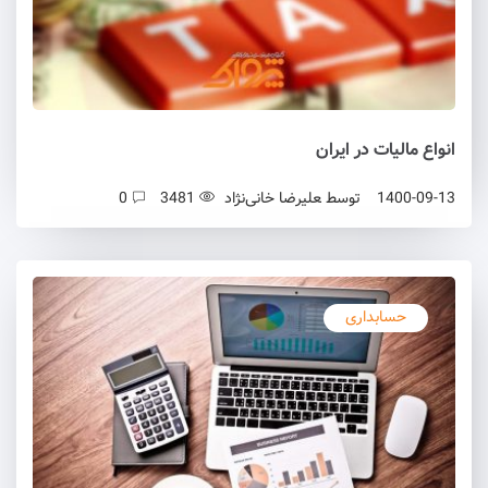
انواع مالیات در ایران
1400-09-13
توسط
علیرضا خانی‌نژاد
3481
0
حسابداری