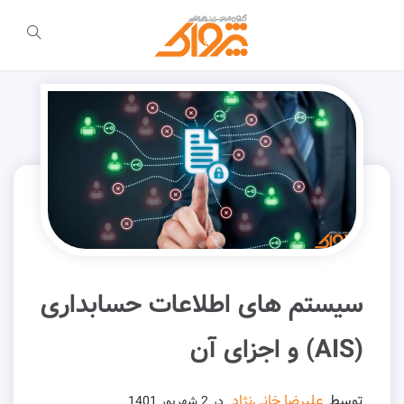
سیستم های اطلاعات حسابداری
(AIS) و اجزای آن
توسط
علیرضا خانی‌نژاد
در
2 شهریور 1401