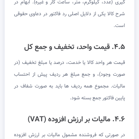
گیری (عدد، کیلوگرم، متر، ساعت کار و غیره). ابهام در
شرح کالا یکی از دلایل اصلی رد فاکتور در دعاوی حقوقی
است.
۴.۵. قیمت واحد، تخفیف و جمع کل
قیمت هر واحد کالا یا خدمت، درصد یا مبلغ تخفیف (در
صورت وجود)، و جمع مبلغ هر ردیف پیش از احتساب
مالیات. مجموع همه ردیف ها باید به صورت شفاف در
پایین فاکتور جمع بسته شود.
۴.۶. مالیات بر ارزش افزوده (VAT)
در صورتی که فروشنده مشمول مالیات بر ارزش افزوده