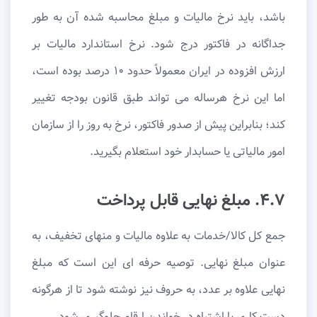
باشد، باید نرخ مالیات و مبلغ محاسبه شده آن به طور
جداگانه در فاکتور درج شود. نرخ استاندارد مالیات بر
ارزش افزوده در ایران معمولاً حدود ۱۰ درصد بوده است،
اما این نرخ هرساله می تواند طبق قانون بودجه تغییر
کند؛ بنابراین پیش از صدور فاکتور، نرخ به روز را از سازمان
امور مالیاتی یا حسابدار خود استعلام بگیرید.
۴.۷. مبلغ نهایی قابل پرداخت
جمع کل کالا/خدمات به علاوه مالیات و منهای تخفیف، به
عنوان مبلغ نهایی. توصیه حرفه ای این است که مبلغ
نهایی علاوه بر عدد، به حروف نیز نوشته شود تا از هرگونه
دست کاری یا اشتباه در خواندن ارقام جلوگیری شود.