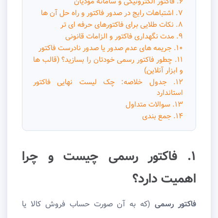
۶. فاکتور الکترونیکی و سامانه مودیان
۷. اشتباهات رایج در صدور فاکتور و راه حل آن ها
۸. نکات طلایی برای فاکتورهای حرفه ای تر
۹. مدت نگهداری فاکتور و الزامات قانونی
۱۰. جریمه های عدم صدور یا صدور نادرست فاکتور
۱۱. چطور فاکتور رسمی خودتان را بسازید؟ (قالب ها
و ابزار آنلاین)
۱۲. جدول خلاصه: چک لیست نهایی فاکتور
استاندارد
۱۳. سوالات متداول
۱۴. جمع بندی
۱. فاکتور رسمی چیست و چرا
اهمیت دارد؟
فاکتور رسمی
(که به آن صورت حساب فروش کالا یا