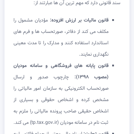
سند قانونی دارد که مهم ترین آن ها عبارتند از:
قانون مالیات بر ارزش افزوده:
مؤدیان مشمول را
مکلف می کند از دفاتر، صورتحساب ها و فرم های
استاندارد استفاده کنند و مدارک را تا مدت معینی
نگهداری نمایند.
قانون پایانه های فروشگاهی و سامانه مودیان
(مصوب ۱۳۹۸):
چارچوب صدور و ارسال
صورتحساب الکترونیکی به سازمان امور مالیاتی را
مشخص کرده و اشخاص حقوقی و بسیاری از
اشخاص حقیقی صاحب پرونده مالیاتی را ملزم به
ثبت نام در سامانه مودیان (tp.tax.gov.ir) می کند.
قانون تجارت:
اسناد مالی معتبر از جمله فاکتور را به