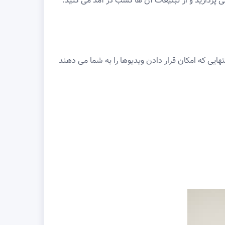
پردازید و از تبلیغات آن ها کسب در آمد می کنید.
یی که امکان قرار دادن ویدیوها را به شما می دهند