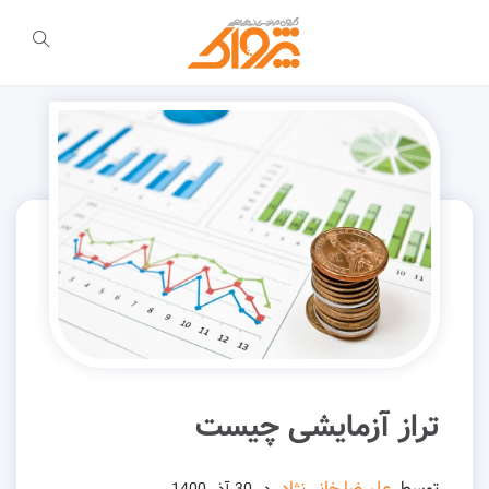
تراز آزمایشی چیست
توسط
علیرضا خانی‌نژاد
در
30 آذر 1400