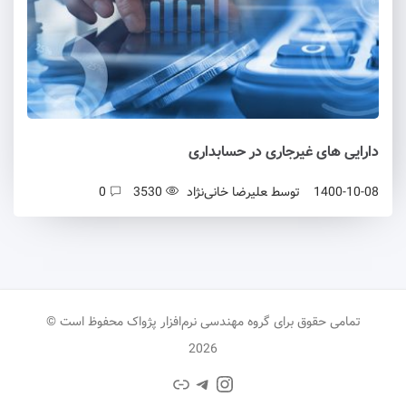
دارایی های غیرجاری در حسابداری
1400-10-08
توسط
علیرضا خانی‌نژاد
3530
0
تمامی حقوق برای گروه مهندسی نرم‌افزار پژواک محفوظ است ©
2026
تلگرام
اینستاگرم
پیوند