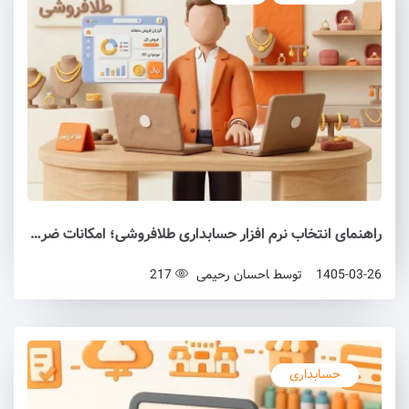
راهنمای انتخاب نرم افزار حسابداری طلافروشی؛ امکانات ضروری و نکات کلیدی
1405-03-26
توسط
احسان رحیمی
217
حسابداری