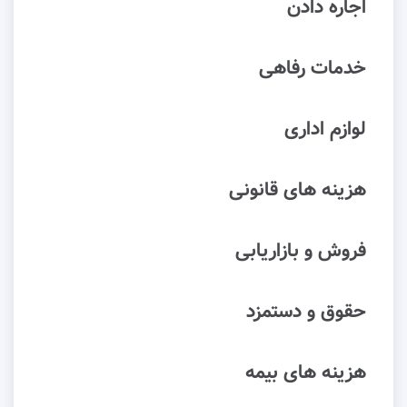
اجاره دادن
خدمات رفاهی
لوازم اداری
هزینه های قانونی
فروش و بازاریابی
حقوق و دستمزد
هزینه های بیمه