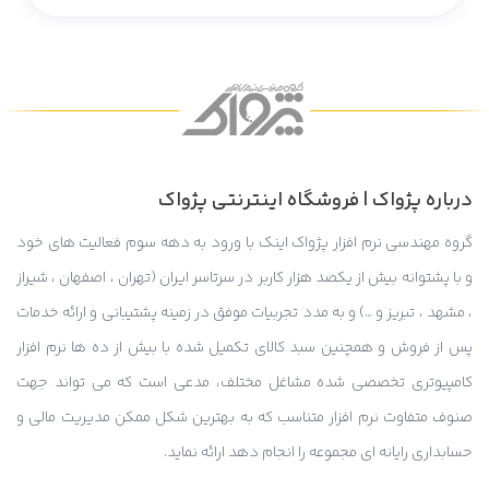
درباره پژواک | فروشگاه اینترنتی پژواک
گروه مهندسی نرم افزار پژواک اینک با ورود به دهه سوم فعالیت های خود
و با پشتوانه بیش از یکصد هزار کاربر در سرتاسر ایران (تهران ، اصفهان ، شیراز
، مشهد ، تبریز و …) و به مدد تجربیات موفق در زمینه پشتیبانی و ارائه خدمات
پس از فروش و همچنین سبد کالای تکمیل شده با بیش از ده ها نرم افزار
کامپیوتری تخصصی شده مشاغل مختلف، مدعی است که می تواند جهت
صنوف متفاوت نرم افزار متناسب که به بهترین شکل ممکن مدیریت مالی و
حسابداری رایانه ای مجموعه را انجام دهد ارائه نماید.