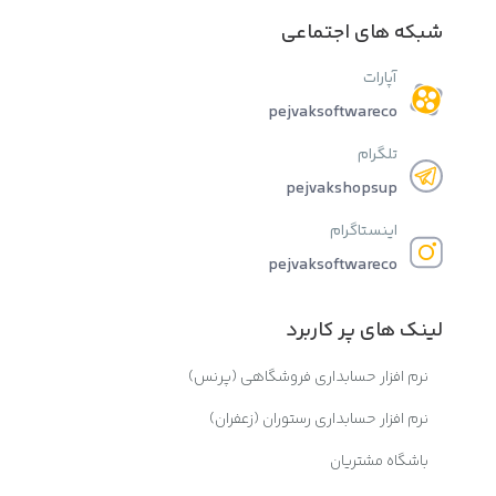
شبکه های اجتماعی
آپارات
pejvaksoftwareco
تلگرام
pejvakshopsup
اینستاگرام
pejvaksoftwareco
لینک های پر کاربرد
نرم افزار حسابداری فروشگاهی (پرنس)
نرم افزار حسابداری رستوران (زعفران)
باشگاه مشتریان