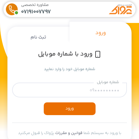
مشاوره تخصصی
07191007797
ورود
ثبت نام
ورود با شماره موبایل
شماره موبایل خود را وارد نمایید
شماره موبایل
ورود
با ورود به سیستم شما
قوانین و مقررات
پژواک را قبول میکنید