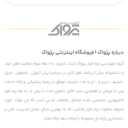
درباره پژواک | فروشگاه اینترنتی پژواک
گروه مهندسی نرم افزار پژواک اینک با ورود به دهه سوم فعالیت های خود
و با پشتوانه بیش از یکصد هزار کاربر در سرتاسر ایران (تهران ، اصفهان ، شیراز
، مشهد ، تبریز و …) و به مدد تجربیات موفق در زمینه پشتیبانی و ارائه خدمات
پس از فروش و همچنین سبد کالای تکمیل شده با بیش از ده ها نرم افزار
کامپیوتری تخصصی شده مشاغل مختلف، مدعی است که می تواند جهت
صنوف متفاوت نرم افزار متناسب که به بهترین شکل ممکن مدیریت مالی و
حسابداری رایانه ای مجموعه را انجام دهد ارائه نماید.