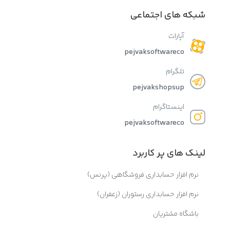
شبکه های اجتماعی
آپارات
pejvaksoftwareco
تلگرام
pejvakshopsup
اینستاگرام
pejvaksoftwareco
لینک های پر کاربرد
نرم افزار حسابداری فروشگاهی (پرنس)
نرم افزار حسابداری رستوران (زعفران)
باشگاه مشتریان