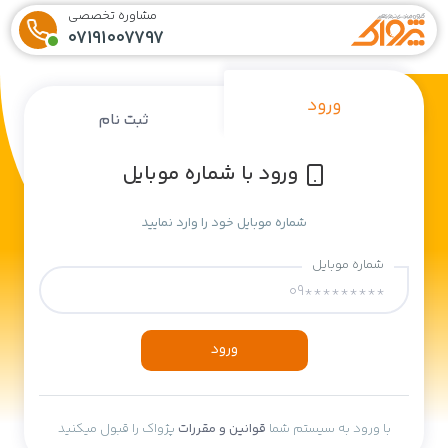
مشاوره تخصصی
07191007797
ورود
ثبت نام
ورود با شماره موبایل
شماره موبایل خود را وارد نمایید
شماره موبایل
ورود
با ورود به سیستم شما
قوانین و مقررات
پژواک را قبول میکنید