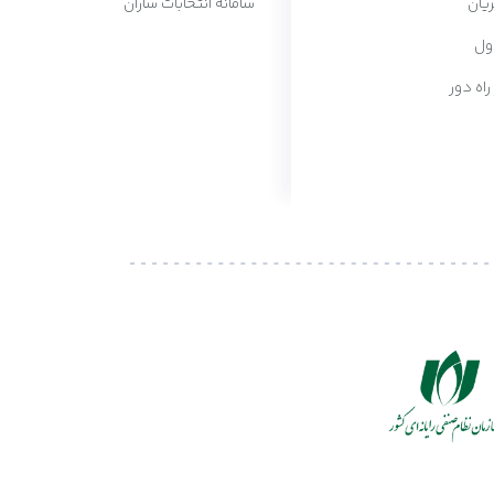
یان
سامانه انتخابات ساران
ول
 راه دور