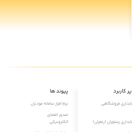
ر کاربرد
پیوند ها
سابداری فروشگاهی
نرم افزار سامانه مودیان
صدور امضای
ابداری رستوران (زعفران)
الکترونیکی