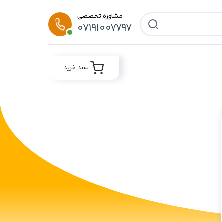
مشاوره تخصصی
07191007797
سبد خرید