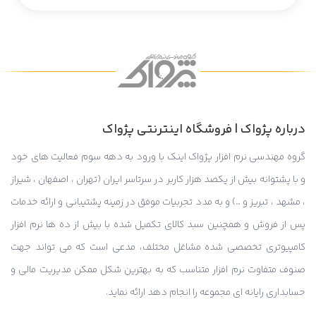
درباره پژواک | فروشگاه اینترنتی پژواک
گروه مهندسی نرم افزار پژواک اینک با ورود به دهه سوم فعالیت های خود
و با پشتوانه بیش از یکصد هزار کاربر در سرتاسر ایران (تهران ، اصفهان ، شیراز
، مشهد ، تبریز و …) و به مدد تجربیات موفق در زمینه پشتیبانی و ارائه خدمات
پس از فروش و همچنین سبد کالای تکمیل شده با بیش از ده ها نرم افزار
کامپیوتری تخصصی شده مشاغل مختلف، مدعی است که می تواند جهت
صنوف متفاوت نرم افزار متناسب که به بهترین شکل ممکن مدیریت مالی و
حسابداری رایانه ای مجموعه را انجام دهد ارائه نماید.