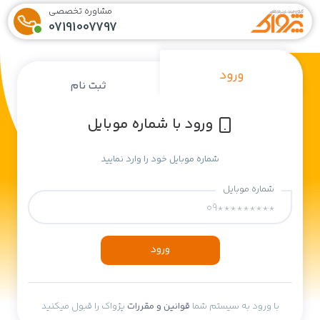
مشاوره تخصصی
07191007797
ورود
ثبت نام
ورود با شماره موبایل
شماره موبایل خود را وارد نمایید
شماره موبایل
ورود
با ورود به سیستم شما
قوانین و مقررات
پژواک را قبول میکنید