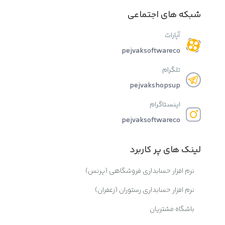
شبکه های اجتماعی
آپارات
pejvaksoftwareco
تلگرام
pejvakshopsup
اینستاگرام
pejvaksoftwareco
لینک های پر کاربرد
نرم افزار حسابداری فروشگاهی (پرنس)
نرم افزار حسابداری رستوران (زعفران)
باشگاه مشتریان