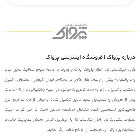
درباره پژواک | فروشگاه اینترنتی پژواک
گروه مهندسی نرم افزار پژواک اینک با ورود به دهه سوم فعالیت های خود
و با پشتوانه بیش از یکصد هزار کاربر در سرتاسر ایران (تهران ، اصفهان ، شیراز
، مشهد ، تبریز و …) و به مدد تجربیات موفق در زمینه پشتیبانی و ارائه خدمات
پس از فروش و همچنین سبد کالای تکمیل شده با بیش از ده ها نرم افزار
کامپیوتری تخصصی شده مشاغل مختلف، مدعی است که می تواند جهت
صنوف متفاوت نرم افزار متناسب که به بهترین شکل ممکن مدیریت مالی و
حسابداری رایانه ای مجموعه را انجام دهد ارائه نماید.