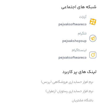
شبکه های اجتماعی
آپارات
pejvaksoftwareco
تلگرام
pejvakshopsup
اینستاگرام
pejvaksoftwareco
لینک های پر کاربرد
نرم افزار حسابداری فروشگاهی (پرنس)
نرم افزار حسابداری رستوران (زعفران)
باشگاه مشتریان