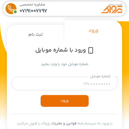
مشاوره تخصصی
07191007797
ورود
ثبت نام
ورود با شماره موبایل
شماره موبایل خود را وارد نمایید
شماره موبایل
ورود
با ورود به سیستم شما
قوانین و مقررات
پژواک را قبول میکنید