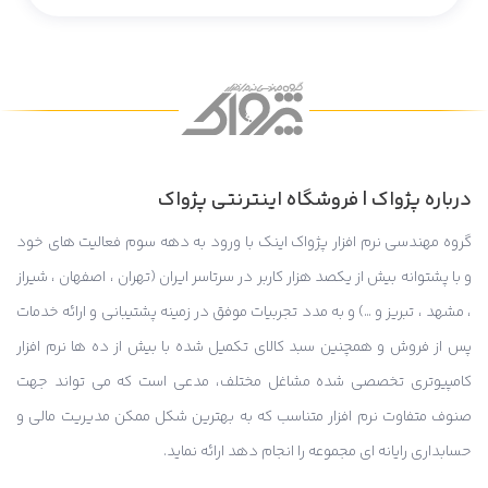
درباره پژواک | فروشگاه اینترنتی پژواک
گروه مهندسی نرم افزار پژواک اینک با ورود به دهه سوم فعالیت های خود
و با پشتوانه بیش از یکصد هزار کاربر در سرتاسر ایران (تهران ، اصفهان ، شیراز
، مشهد ، تبریز و …) و به مدد تجربیات موفق در زمینه پشتیبانی و ارائه خدمات
پس از فروش و همچنین سبد کالای تکمیل شده با بیش از ده ها نرم افزار
کامپیوتری تخصصی شده مشاغل مختلف، مدعی است که می تواند جهت
صنوف متفاوت نرم افزار متناسب که به بهترین شکل ممکن مدیریت مالی و
حسابداری رایانه ای مجموعه را انجام دهد ارائه نماید.