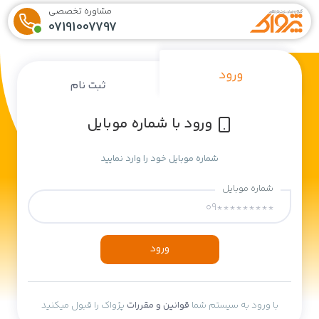
مشاوره تخصصی
07191007797
ورود
ثبت نام
ورود با شماره موبایل
شماره موبایل خود را وارد نمایید
شماره موبایل
ورود
با ورود به سیستم شما
قوانین و مقررات
پژواک را قبول میکنید