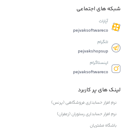
شبکه های اجتماعی
آپارات
pejvaksoftwareco
تلگرام
pejvakshopsup
اینستاگرام
pejvaksoftwareco
لینک های پر کاربرد
نرم افزار حسابداری فروشگاهی (پرنس)
نرم افزار حسابداری رستوران (زعفران)
باشگاه مشتریان