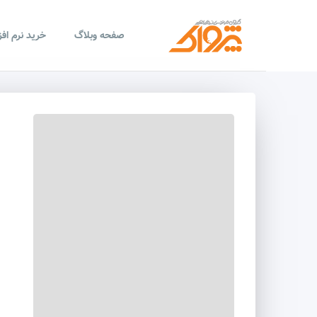
صفحه وبلاگ
خرید نرم اف