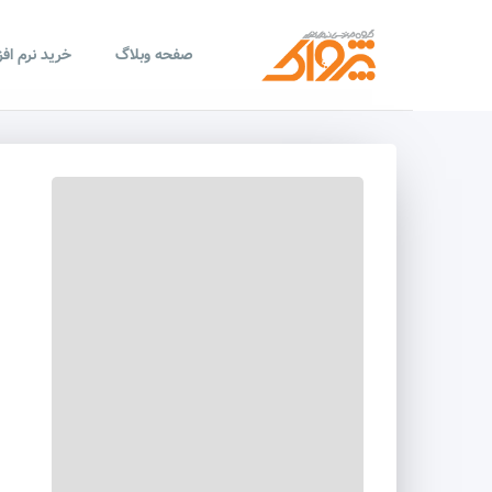
صفحه وبلاگ
خرید نرم اف