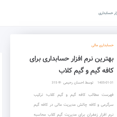
زار حسابداری
حسابداری
مالی
بهترین نرم افزار حسابداری برای
کافه گیم و گیم کلاب
توسط
احسان رحیمی
315
1405-01-31
فهرست مطالب کافه گیم و گیم کلاب؛ ترکیب
سرگرمی و کافه چالش مدیریت مالی در کافه گیم
نرم افزار زعفران برای مدیریت گیم کلاب محاسبه