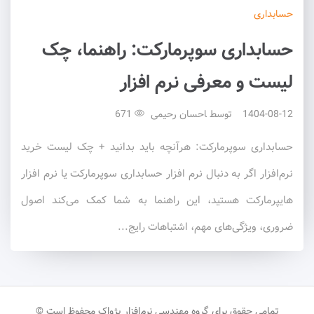
حسابداری
حسابداری سوپرمارکت: راهنما، چک
لیست و معرفی نرم افزار
1404-08-12
توسط
احسان رحیمی
671
حسابداری سوپرمارکت: هرآنچه باید بدانید + چک لیست خرید
نرم‌افزار اگر به دنبال نرم افزار حسابداری سوپرمارکت یا نرم افزار
هایپرمارکت هستید، این راهنما به شما کمک می‌کند اصول
ضروری، ویژگی‌های مهم، اشتباهات رایج...
تمامی حقوق برای گروه مهندسی نرم‌افزار پژواک محفوظ است ©