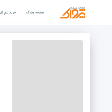
صفحه وبلاگ
خرید نرم اف