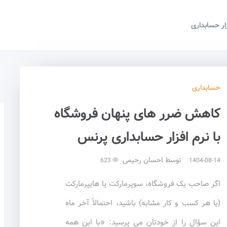
زار حسابداری
حسابداری
کاهش ضرر های پنهان فروشگاه
با نرم افزار حسابداری پرنس
توسط
احسان رحیمی
623
1404-08-14
اگر صاحب یک فروشگاه، سوپرمارکت یا هایپرمارکت
(یا هر کسب و کار مشابه) باشید، احتمالاً آخر ماه
این سؤال را از خودتان می پرسید: «با این همه